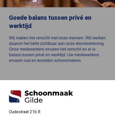
Goede balans tussen privé en
werktijd
Wij maken het verschil met onze mensen. Wij werken
daarom het liefst zichtbaar aan onze dienstverlening.
Onze medewerkers ervaren het verschil en er is
balans tussen privé en werktijd. Uw medewerkers
ervaren rust en tevreden schoonmakers
Oudestraat 216 R