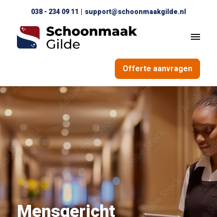
038 - 234 09 11
|
support@schoonmaakgilde.nl
Offerte aanvragen
Mensgericht