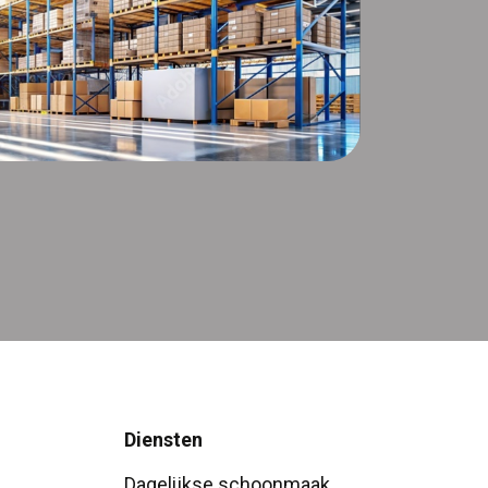
Diensten
Dagelijkse schoonmaak