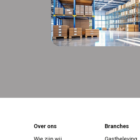
Over ons
Branches
Wie zijn wij
Gastbeleving