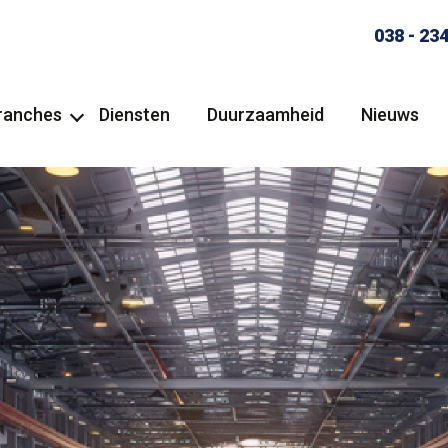
038 - 234
ranches
Diensten
Duurzaamheid
Nieuws