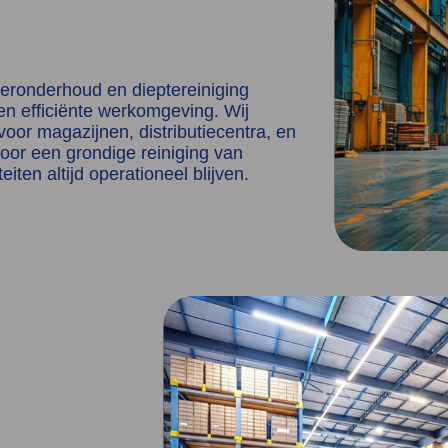
vloeronderhoud en dieptereiniging
en efficiënte werkomgeving. Wij
or magazijnen, distributiecentra, en
oor een grondige reiniging van
iten altijd operationeel blijven.