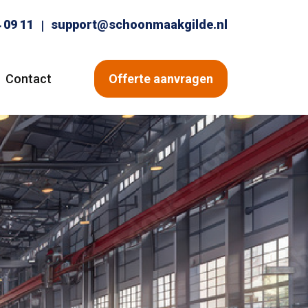
 09 11
support@schoonmaakgilde.nl
|
Contact
Offerte aanvragen