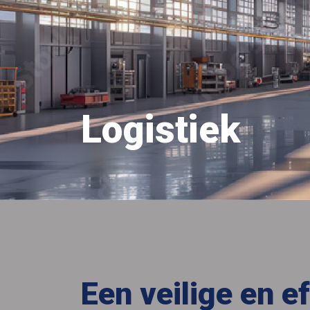
Logistiek
Een veilige en ef