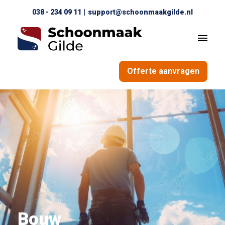
038 - 234 09 11
|
support@schoonmaakgilde.nl
Offerte aanvragen
Bouw