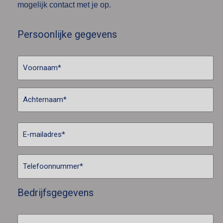
mogelijk contact met je op.
Persoonlijke gegevens
Bedrijfsgegevens