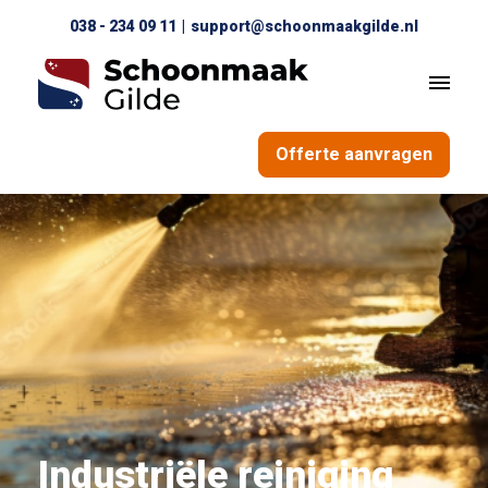
038 - 234 09 11
|
support@schoonmaakgilde.nl
Offerte aanvragen
Industriële reiniging