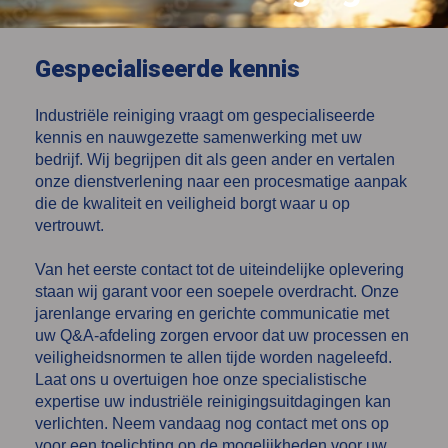
Gespecialiseerde kennis
Industriële reiniging vraagt om gespecialiseerde
kennis en nauwgezette samenwerking met uw
bedrijf. Wij begrijpen dit als geen ander en vertalen
onze dienstverlening naar een procesmatige aanpak
die de kwaliteit en veiligheid borgt waar u op
vertrouwt.
Van het eerste contact tot de uiteindelijke oplevering
staan wij garant voor een soepele overdracht. Onze
jarenlange ervaring en gerichte communicatie met
uw Q&A-afdeling zorgen ervoor dat uw processen en
veiligheidsnormen te allen tijde worden nageleefd.
Laat ons u overtuigen hoe onze specialistische
expertise uw industriële reinigingsuitdagingen kan
verlichten. Neem vandaag nog contact met ons op
voor een toelichting op de mogelijkheden voor uw