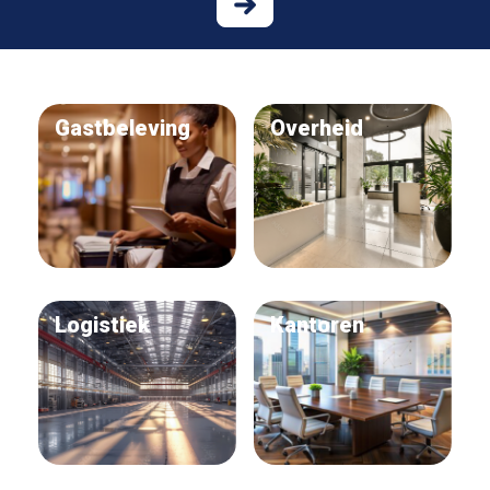
Gastbeleving
Overheid
Logistiek
Kantoren