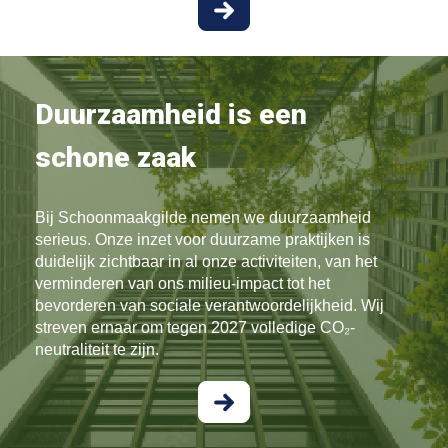
Duurzaamheid is een
schone zaak
Bij Schoonmaakgilde nemen we duurzaamheid
serieus. Onze inzet voor duurzame praktijken is
duidelijk zichtbaar in al onze activiteiten, van het
verminderen van ons milieu-impact tot het
bevorderen van sociale verantwoordelijkheid. Wij
streven ernaar om tegen 2027 volledige CO₂-
neutraliteit te zijn.