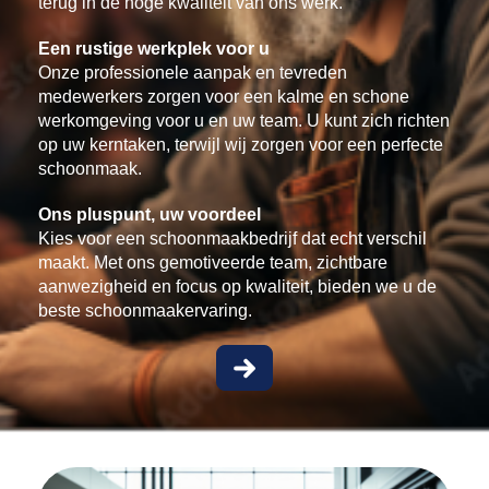
terug in de hoge kwaliteit van ons werk.
Een rustige werkplek voor u
Onze professionele aanpak en tevreden
medewerkers zorgen voor een kalme en schone
werkomgeving voor u en uw team. U kunt zich richten
op uw kerntaken, terwijl wij zorgen voor een perfecte
schoonmaak.
Ons pluspunt, uw voordeel
Kies voor een schoonmaakbedrijf dat echt verschil
maakt. Met ons gemotiveerde team, zichtbare
aanwezigheid en focus op kwaliteit, bieden we u de
beste schoonmaakervaring.