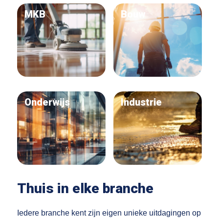
MKB
Bouw
Onderwijs
Industrie
Thuis in elke branche
Iedere branche kent zijn eigen unieke uitdagingen op