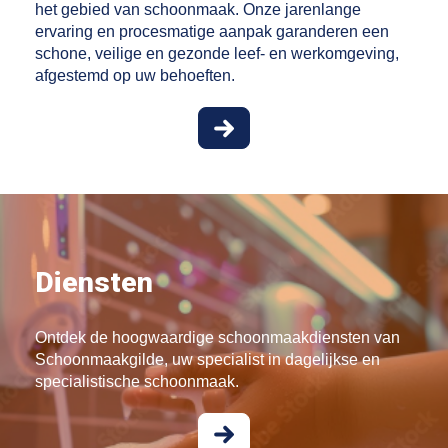
het gebied van schoonmaak. Onze jarenlange
ervaring en procesmatige aanpak garanderen een
schone, veilige en gezonde leef- en werkomgeving,
afgestemd op uw behoeften.
Diensten
Ontdek de hoogwaardige schoonmaakdiensten van
Schoonmaakgilde, uw specialist in dagelijkse en
specialistische schoonmaak.